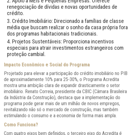
Apoio a MEIs e Pequenas Empresas: Oferece
renegociação de dívidas e novas oportunidades de
crédito.
Crédito Imobiliário: Direcionado a famílias de classe
média que buscam realizar o sonho da casa própria fora
dos programas habitacionais tradicionais.
Projetos Sustentáveis: Proporciona incentivos
especiais para atrair investimentos estrangeiros com
proteção cambial.
Impacto Econômico e Social do Programa
Projetado para elevar a participação do crédito imobiliário no PIB
de aproximadamente 10% para 25-30%, o Programa Acredita
mostra uma ambição clara de expandir drasticamente o setor
imobiliário. Renato Correia, presidente da CBIC (Câmara Brasileira
da Indústria da Construção), destaca que a implementação do
programa pode gerar mais de um milhão de novos empregos,
revitalizando não só o mercado de construção, mas também
estimulando o consumo e a economia de forma mais ampla.
Como Funciona?
Com quatro eixos bem definidos, o terceiro eixo do Acredita é