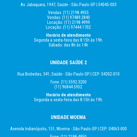
Av. Jabaquara, 1947, Saúde -
São Paulo-SP | 04045-003
Vendas:
(11) 2198.4955
Vendas:
(11) 97489.2840
Locação:
(11) 2198.4999
Locação:
(11) 97444.1702
Horário de atendimento
Segunda a sexta-feira
das 8:15h às 19h.
Sábado: das 8h às 14h
UNIDADE SAÚDE 2
Rua Biobedas, 341, Saúde -
São Paulo-SP | CEP: 04302-010
Fone:
(11) 5592.3200
(11) 96844.5952
Horário de atendimento
Segunda a sexta-feira
das 8:15h às 19h.
UNIDADE MOEMA
Avenida Indianópolis, 151, Moema -
São Paulo-SP | CEP: 04063-000
Fone:
(11) 2198-4950