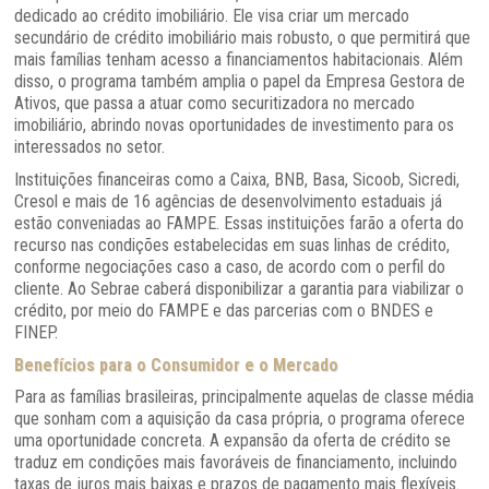
dedicado ao crédito imobiliário. Ele visa criar um mercado
secundário de crédito imobiliário mais robusto, o que permitirá que
mais famílias tenham acesso a financiamentos habitacionais. Além
disso, o programa também amplia o papel da Empresa Gestora de
Ativos, que passa a atuar como securitizadora no mercado
imobiliário, abrindo novas oportunidades de investimento para os
interessados no setor.
Instituições financeiras como a Caixa, BNB, Basa, Sicoob, Sicredi,
Cresol e mais de 16 agências de desenvolvimento estaduais já
estão conveniadas ao FAMPE. Essas instituições farão a oferta do
recurso nas condições estabelecidas em suas linhas de crédito,
conforme negociações caso a caso, de acordo com o perfil do
cliente. Ao Sebrae caberá disponibilizar a garantia para viabilizar o
crédito, por meio do FAMPE e das parcerias com o BNDES e
FINEP.
Benefícios para o Consumidor e o Mercado
Para as famílias brasileiras, principalmente aquelas de classe média
que sonham com a aquisição da casa própria, o programa oferece
uma oportunidade concreta. A expansão da oferta de crédito se
traduz em condições mais favoráveis de financiamento, incluindo
taxas de juros mais baixas e prazos de pagamento mais flexíveis.