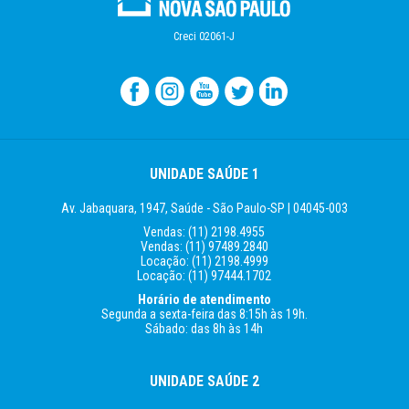
Creci 02061-J
UNIDADE SAÚDE 1
Av. Jabaquara, 1947, Saúde -
São Paulo-SP | 04045-003
Vendas:
(11) 2198.4955
Vendas:
(11) 97489.2840
Locação:
(11) 2198.4999
Locação:
(11) 97444.1702
Horário de atendimento
Segunda a sexta-feira
das 8:15h às 19h.
Sábado: das 8h às 14h
UNIDADE SAÚDE 2