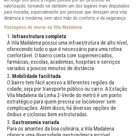
valorização, tornando-se também um dos lugares mais disputados
para moradia, especialmente por pessoas que desejam uma vida
dinâmica e moderna, sem abrir mão do conforto e da segurança.
Vantagens de morar na Vila Madalena
Infraestrutura completa
A Vila Madalena possui uma infraestrutura de alto nível,
oferecendo tudo o que é necessário para uma rotina
confortável. O bairro conta com supermercados,
farmácias, escolas, academias, hospitais e serviços
variados a poucos minutos de distância.
Mobilidade facilitada
O bairro tem fácil acesso a diferentes regiões da
cidade, seja por transporte público ou carro. A Estação
Vila Madalena da Linha 2-Verde do metrô é um ponto
estratégico para quem precisa se locomover sem
complicações. Além disso, há diversas opções de
ônibus e ciclovias bem estruturadas.
Gastronomia variada
Para os amantes da boa culinária, a Vila Madalena
oferece uma diversidade gastronômica incrível.