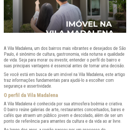
A Vila Madalena, um dos bairros mais vibrantes e desejados de São
Paulo, é sinônimo de cultura, gastronomia, vida noturna e qualidade
de vida. Seja para morar ou investir, entender o perfil do bairro e
suas principais vantagens é essencial antes de tomar uma decisão.
Se você está em busca de um imóvel na Vila Madalena, este artigo
traz informações fundamentais para ajudá-lo a escolher com
segurança e assertividade.
O perfil da Vila Madalena
A Vila Madalena é conhecida por sua atmosfera boêmia e criativa.
O bairro reúne galerias de arte, restaurantes conceituados, bares e
cafés que atraem um público jovem e descolado, além de ser um
ponto de referência para amantes da cultura e da vida ao ar livre.
Ao longo dos anos, a região passou por um processo de