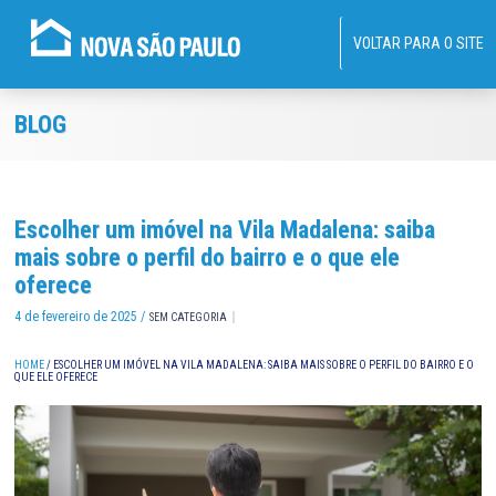
VOLTAR PARA O SITE
BLOG
Escolher um imóvel na Vila Madalena: saiba
mais sobre o perfil do bairro e o que ele
oferece
4 de fevereiro de 2025 /
SEM CATEGORIA
HOME
/
ESCOLHER UM IMÓVEL NA VILA MADALENA: SAIBA MAIS SOBRE O PERFIL DO BAIRRO E O
QUE ELE OFERECE