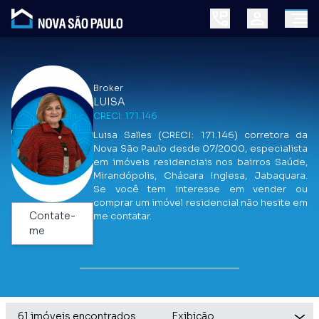
Broker
LUISA
CRECI: 171.146
Luisa Salles (CRECI: 171.146) corretora da
Nova São Paulo desde 07/2000, especialista
em imóveis residenciais nos bairros Saúde,
Mirandópolis, Chácara Inglesa, Jabaquara.
Se você tem interesse em vender ou
comprar um imóvel residencial não hesite em
Contate-
me contatar.
me
61 imóveis encontrados