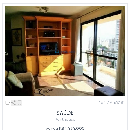
Ref.: JA45061
SAÚDE
Penthouse
Venda
R$ 1.494.000