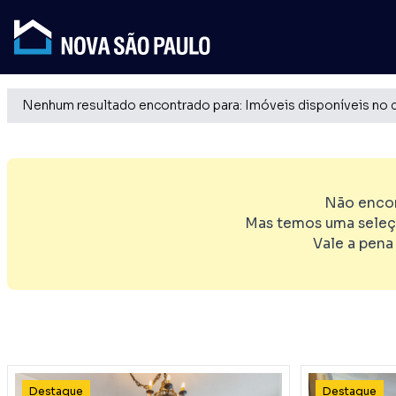
Nenhum resultado encontrado para: Imóveis disponíveis no 
Não encon
Mas temos uma seleç
Vale a pena
Destaque
Destaque