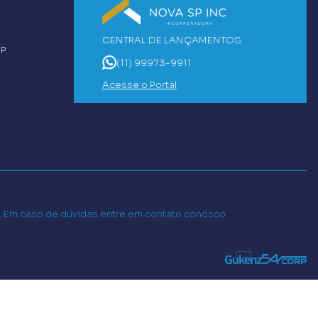
CENTRAL DE LANÇAMENTOS
SP
(11) 99973-9911
Acesse o Portal
o. Em caso de dúvidas entre em contato conosco.