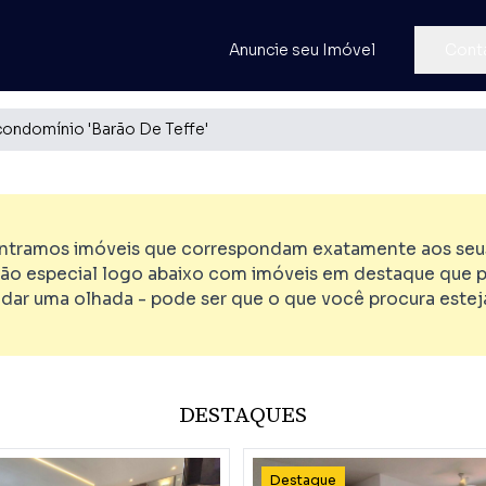
Anuncie seu Imóvel
Cont
condomínio 'Barão De Teffe'
tramos imóveis que correspondam exatamente aos seus 
ão especial logo abaixo com imóveis em destaque que p
 dar uma olhada - pode ser que o que você procura esteja
DESTAQUES
Destaque