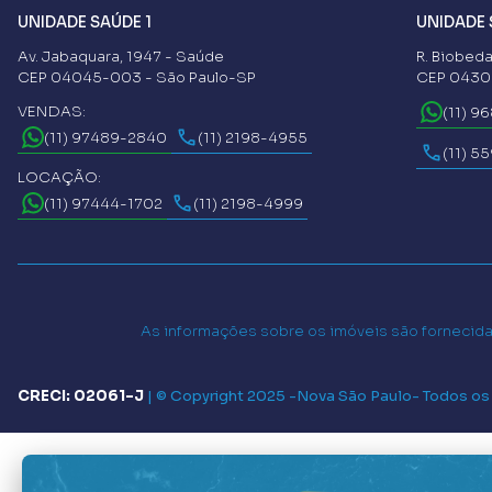
UNIDADE SAÚDE 1
UNIDADE 
Av. Jabaquara, 1947 - Saúde
R. Biobeda
CEP 04045-003 - São Paulo-SP
CEP 04302
VENDAS:
(11) 9
(11) 97489-2840
(11) 2198-4955
(11) 5
LOCAÇÃO:
(11) 97444-1702
(11) 2198-4999
As informações sobre os imóveis são fornecidas
CRECI: 02061-J
|
© Copyright 2025 -
Nova São Paulo
- Todos os