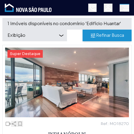
1 Imóveis disponíveis no condomínio 'Edifício Huantar'
Refinar Busca
Super Destaque
Ref.: MO18270