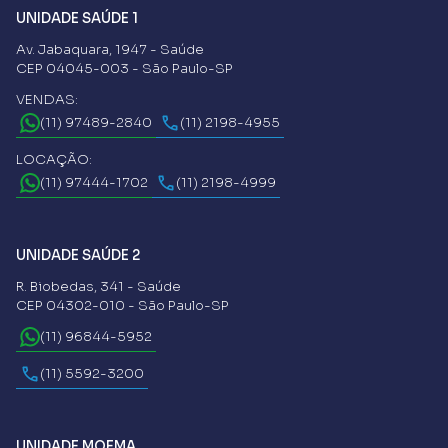
UNIDADE SAÚDE 1
Av. Jabaquara, 1947 - Saúde
CEP 04045-003 - São Paulo-SP
VENDAS:
(11) 97489-2840
(11) 2198-4955
LOCAÇÃO:
(11) 97444-1702
(11) 2198-4999
UNIDADE SAÚDE 2
R. Biobedas, 341 - Saúde
CEP 04302-010 - São Paulo-SP
(11) 96844-5952
(11) 5592-3200
UNIDADE MOEMA