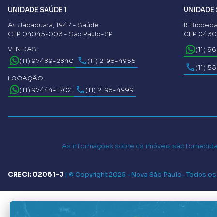
UNIDADE SAÚDE 1
UNIDADE 
Av. Jabaquara, 1947 - Saúde
R. Biobeda
CEP 04045-003 - São Paulo-SP
CEP 04302
VENDAS:
(11) 9
(11) 97489-2840
(11) 2198-4955
(11) 5
LOCAÇÃO:
(11) 97444-1702
(11) 2198-4999
As informações sobre os imóveis são fornecidas
CRECI: 02061-J
|
© Copyright 2025 -
Nova São Paulo
- Todos os