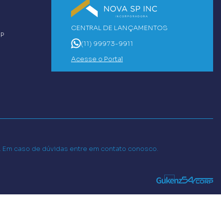
CENTRAL DE LANÇAMENTOS
SP
(11) 99973-9911
Acesse o Portal
o. Em caso de dúvidas entre em contato conosco.