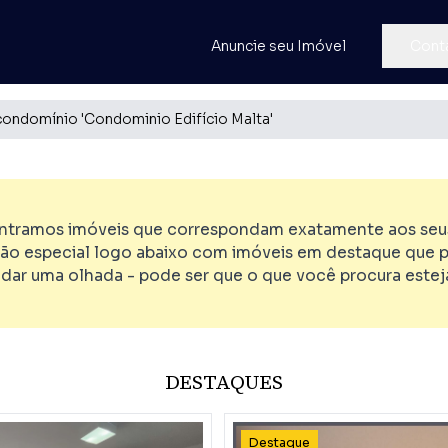
Anuncie seu Imóvel
Cont
condomínio 'Condominio Edifício Malta'
tramos imóveis que correspondam exatamente aos seus 
ão especial logo abaixo com imóveis em destaque que p
 dar uma olhada - pode ser que o que você procura esteja
DESTAQUES
Destaque