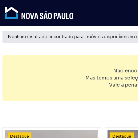
Nenhum resultado encontrado para: Imóveis disponíveis no 
Não encon
Mas temos uma seleç
Vale a pena
Destaque
Destaque