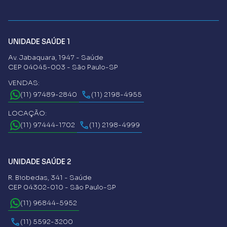
UNIDADE SAÚDE 1
Av. Jabaquara, 1947 - Saúde
CEP 04045-003 - São Paulo-SP
VENDAS:
(11) 97489-2840
(11) 2198-4955
LOCAÇÃO:
(11) 97444-1702
(11) 2198-4999
UNIDADE SAÚDE 2
R. Biobedas, 341 - Saúde
CEP 04302-010 - São Paulo-SP
(11) 96844-5952
(11) 5592-3200