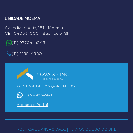
UNIDADE MOEMA
Av. Indianópolis, 151 - Moema
CEP 04063-000 - São Paulo-SP
(11) 97704-4343
(11) 2198-4950
CENTRAL DE LANÇAMENTOS
(11) 99973-9911
Acesse o Portal
POLÍTICA DE PRIVACIDADE
|
TERMOS DE USO DO SITE