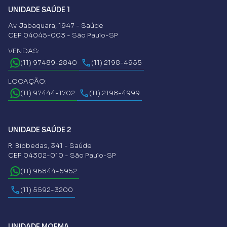
UNIDADE SAÚDE 1
Av. Jabaquara, 1947 - Saúde
CEP 04045-003 - São Paulo-SP
VENDAS:
(11) 97489-2840
(11) 2198-4955
LOCAÇÃO:
(11) 97444-1702
(11) 2198-4999
UNIDADE SAÚDE 2
R. Biobedas, 341 - Saúde
CEP 04302-010 - São Paulo-SP
(11) 96844-5952
(11) 5592-3200
UNIDADE MOEMA