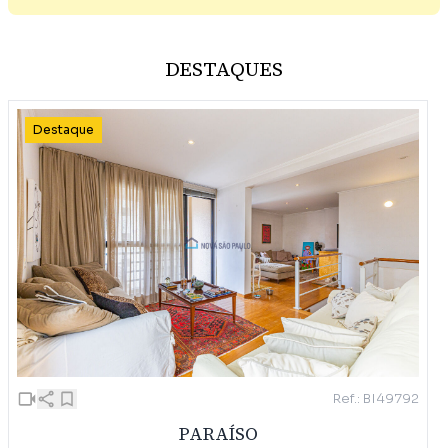
DESTAQUES
Destaque
Ref.: BI49792
PARAÍSO