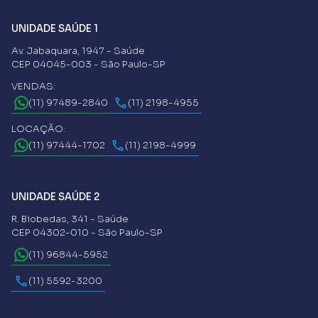
UNIDADE SAÚDE 1
Av. Jabaquara, 1947 - Saúde
CEP 04045-003 - São Paulo-SP
VENDAS:
(11) 97489-2840
(11) 2198-4955
LOCAÇÃO:
(11) 97444-1702
(11) 2198-4999
UNIDADE SAÚDE 2
R. Biobedas, 341 - Saúde
CEP 04302-010 - São Paulo-SP
(11) 96844-5952
(11) 5592-3200