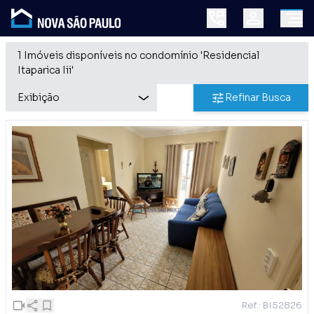
1 Imóveis disponíveis no condomínio 'Residencial
Itaparica Iii'
Refinar Busca
Ref.: BI52826