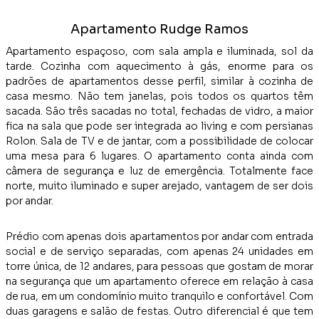
Apartamento Rudge Ramos
Apartamento espaçoso, com sala ampla e iluminada, sol da
tarde. Cozinha com aquecimento à gás, enorme para os
padrões de apartamentos desse perfil, similar à cozinha de
casa mesmo. Não tem janelas, pois todos os quartos têm
sacada. São três sacadas no total, fechadas de vidro, a maior
fica na sala que pode ser integrada ao living e com persianas
Rolon. Sala de TV e de jantar, com a possibilidade de colocar
uma mesa para 6 lugares. O apartamento conta ainda com
câmera de segurança e luz de emergência. Totalmente face
norte, muito iluminado e super arejado, vantagem de ser dois
por andar.
Prédio com apenas dois apartamentos por andar com entrada
social e de serviço separadas, com apenas 24 unidades em
torre única, de 12 andares, para pessoas que gostam de morar
na segurança que um apartamento oferece em relação à casa
de rua, em um condomínio muito tranquilo e confortável. Com
duas garagens e salão de festas. Outro diferencial é que tem