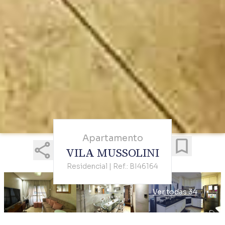
Apartamento
VILA MUSSOLINI
Residencial | Ref.: BI46164
Ver todas 34