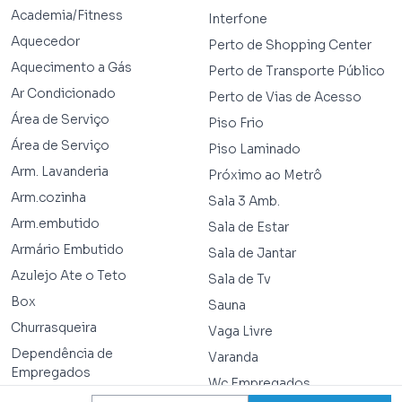
Academia/Fitness
Interfone
Aquecedor
Perto de Shopping Center
Aquecimento a Gás
Perto de Transporte Público
Ar Condicionado
Perto de Vias de Acesso
Área de Serviço
Piso Frio
Área de Serviço
Piso Laminado
Arm. Lavanderia
Próximo ao Metrô
Arm.cozinha
Sala 3 Amb.
Arm.embutido
Sala de Estar
Armário Embutido
Sala de Jantar
Azulejo Ate o Teto
Sala de Tv
Box
Sauna
Churrasqueira
Vaga Livre
Dependência de
Varanda
Empregados
Wc Empregados
Gás Encanado