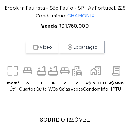
Brooklin Paulista - São Paulo - SP | Av Portugal, 228
Condomínio:
CHAMONIX
Venda
R$ 1.760.000
Vídeo
Localização
152m²
3
1
4
2
2
R$ 3.000
R$ 998
Útil
Quartos
Suíte
WCs
Salas
Vagas
Condomínio
IPTU
SOBRE O IMÓVEL