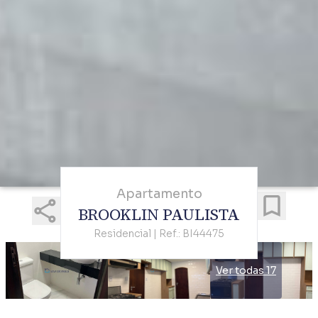
Apartamento
BROOKLIN PAULISTA
Residencial | Ref.: BI44475
Ver todas 17