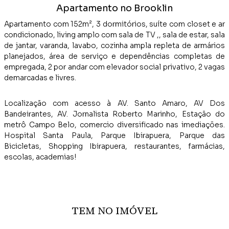
Apartamento no Brooklin
Apartamento com 152m², 3 dormitórios, suíte com closet e ar
condicionado, living amplo com sala de TV ,, sala de estar, sala
de jantar, varanda, lavabo, cozinha ampla repleta de armários
planejados, área de serviço e dependências completas de
empregada, 2 por andar com elevador social privativo, 2 vagas
demarcadas e livres.
Localização com acesso à AV. Santo Amaro, AV Dos
Bandeirantes, AV. Jornalista Roberto Marinho, Estação do
metrô Campo Belo, comercio diversificado nas imediações.
Hospital Santa Paula, Parque Ibirapuera, Parque das
Bicicletas, Shopping Ibirapuera, restaurantes, farmácias,
escolas, academias!
TEM NO IMÓVEL