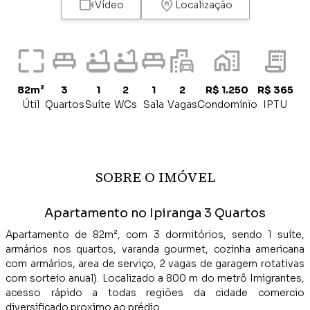
Vídeo
Localização
82m²
3
1
2
1
2
R$ 1.250
R$ 365
Útil
Quartos
Suíte
WCs
Sala
Vagas
Condomínio
IPTU
SOBRE O IMÓVEL
Apartamento no Ipiranga 3 Quartos
Apartamento de 82m², com 3 dormitórios, sendo 1 suíte,
armários nos quartos, varanda gourmet, cozinha americana
com armários, area de serviço, 2 vagas de garagem rotativas
com sorteio anual). Localizado a 800 m do metrô Imigrantes,
acesso rápido a todas regiões da cidade comercio
diversificado proximo ao prédio.