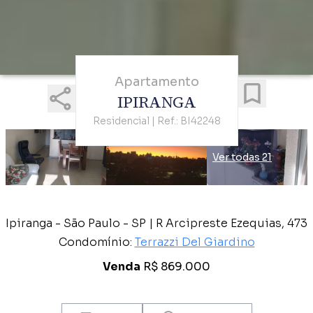
Apartamento
IPIRANGA
Residencial | Ref.: BI42248
Ver todas 21
Ipiranga - São Paulo - SP | R Arcipreste Ezequias, 473
Condomínio:
Terrazzi Del Giardino
Venda
R$ 869.000