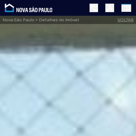
Nova São Paulo
> Detalhes do Imóvel
VOLTAR