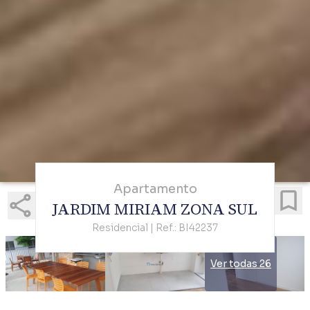
Apartamento
JARDIM MIRIAM ZONA SUL
Residencial | Ref.: BI42237
Ver todas 26