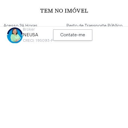
TEM NO IMÓVEL
Acesso 24 Horas
Perto de Transporte Público
Broker
Área de Serviço
Perto de Vias de Acesso
NEUSA
Contate-me
CRECI: 195093-F
Azulejo Ate o Teto
Piso Laminado
Cozinha Americana
Sala 2 Amb.
Perto de Escolas
Vaga Rodízio
TEM NO CONDOMÍNIO
Academia
Garagem Descoberta
Aceita Pet
Guarita
Área de Lazer
Lavanderia Coletiva