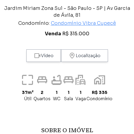
Jardim Miriam Zona Sul - São Paulo - SP | Av Garcia
de Ávila, 81
Condomínio:
Condomínio Vibra Cupecê
Venda
R$ 315.000
Vídeo
Localização
37m²
2
1
1
1
R$ 335
Útil
Quartos
WC
Sala
Vaga
Condomínio
SOBRE O IMÓVEL