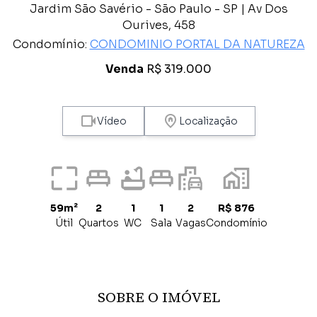
Jardim São Savério - São Paulo - SP | Av Dos
Ourives, 458
Condomínio:
CONDOMINIO PORTAL DA NATUREZA
Venda
R$ 319.000
Vídeo
Localização
59m²
2
1
1
2
R$ 876
Útil
Quartos
WC
Sala
Vagas
Condomínio
SOBRE O IMÓVEL