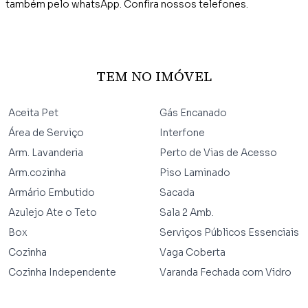
também pelo whatsApp. Confira nossos telefones.
TEM NO IMÓVEL
Aceita Pet
Gás Encanado
Área de Serviço
Interfone
Arm. Lavanderia
Perto de Vias de Acesso
Arm.cozinha
Piso Laminado
Armário Embutido
Sacada
Azulejo Ate o Teto
Sala 2 Amb.
Box
Serviços Públicos Essenciais
Cozinha
Vaga Coberta
Cozinha Independente
Varanda Fechada com Vidro