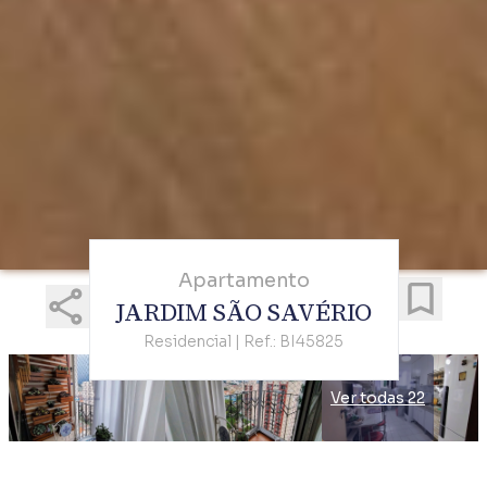
Apartamento
JARDIM SÃO SAVÉRIO
Residencial | Ref.: BI45825
Ver todas 22