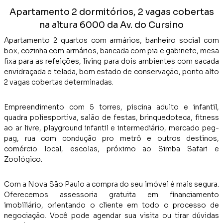
Apartamento 2 dormitórios, 2 vagas cobertas
na altura 6000 da Av. do Cursino
Apartamento 2 quartos com armários, banheiro social com
box, cozinha com armários, bancada com pia e gabinete, mesa
fixa para as refeições, living para dois ambientes com sacada
envidraçada e telada, bom estado de conservação, ponto alto
2 vagas cobertas determinadas.
Empreendimento com 5 torres, piscina adulto e infantil,
quadra poliesportiva, salão de festas, brinquedoteca, fitness
ao ar livre, playground infantil e intermediário, mercado peg-
pag, rua com condução pro metrô e outros destinos,
comércio local, escolas, próximo ao Simba Safari e
Zoológico.
Com a Nova São Paulo a compra do seu imóvel é mais segura.
Oferecemos assessoria gratuita em financiamento
imobiliário, orientando o cliente em todo o processo de
negociação. Você pode agendar sua visita ou tirar dúvidas