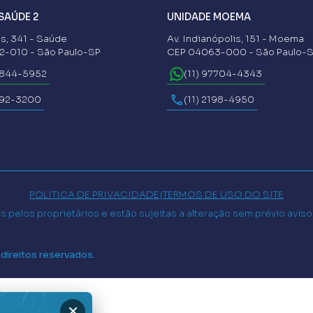
SAÚDE 2
UNIDADE MOEMA
s, 341 - Saúde
Av. Indianópolis, 151 - Moema
-010 - São Paulo-SP
CEP 04063-000 - São Paulo-
6844-5952
(11) 97704-4343
592-3200
(11) 2198-4950
POLÍTICA DE PRIVACIDADE
|
TERMOS DE USO DO SITE
 pelos proprietários e estão sujeitas a alteração sem prévio avis
 direitos reservados.
×