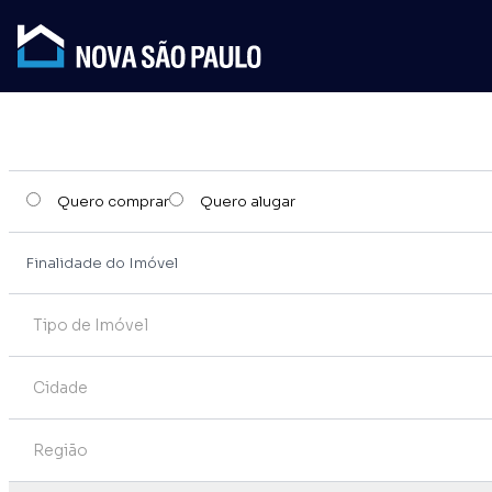
Quero comprar
Quero alugar
Tipo de Imóvel
Cidade
Região