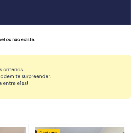
el ou não existe.
critérios.
odem te surpreender.
 entre eles!