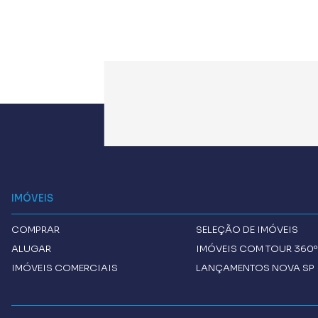
IMÓVEIS
COMPRAR
SELEÇÃO DE IMÓVEIS
ALUGAR
IMÓVEIS COM TOUR 360º
IMÓVEIS COMERCIAIS
LANÇAMENTOS NOVA SP 