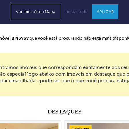
Ver
imóveis no
Mapa
Limpar tudo
APLICAR
imóvel
BI45757
que você está procurando não está mais disponív
tramos imóveis que correspondam exatamente aos seus 
ão especial logo abaixo com imóveis em destaque que p
 dar uma olhada - pode ser que o que você procura esteja
DESTAQUES