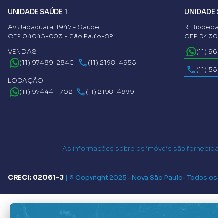
UNIDADE SAÚDE 1
UNIDADE 
Av. Jabaquara, 1947 - Saúde
R. Biobeda
CEP 04045-003 - São Paulo-SP
CEP 04302
VENDAS:
(11) 9
(11) 97489-2840
(11) 2198-4955
(11) 5
LOCAÇÃO:
(11) 97444-1702
(11) 2198-4999
As informações sobre os imóveis são fornecidas
CRECI: 02061-J
|
© Copyright 2025 -
Nova São Paulo
- Todos os