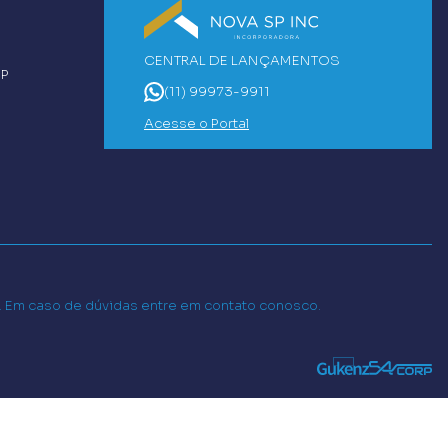
CENTRAL DE LANÇAMENTOS
SP
(11) 99973-9911
Acesse o Portal
o. Em caso de dúvidas entre em contato conosco.