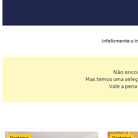
Infelizmente o 
Não encon
Mas temos uma seleç
Vale a pena