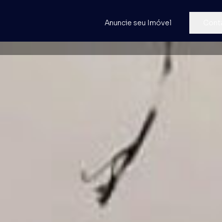
Anuncie seu Imóvel
Cont