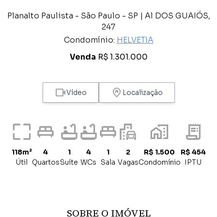
Planalto Paulista - São Paulo - SP | Al DOS GUAIÓS,
247
Condomínio:
HELVETIA
Venda
R$ 1.301.000
Vídeo
Localização
118m²
4
1
4
1
2
R$ 1.500
R$ 454
Útil
Quartos
Suíte
WCs
Sala
Vagas
Condomínio
IPTU
SOBRE O IMÓVEL