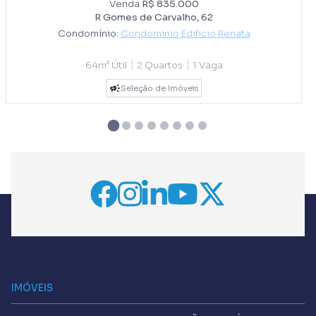
Venda
R$ 835.000
R Gomes de Carvalho, 62
Condomínio:
Condominio Edificio Renata
|
|
64m² Útil
2 Quartos
1 Vaga
Seleção de Imóveis
IMÓVEIS