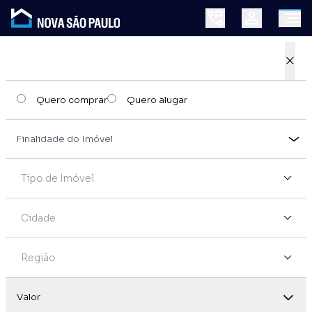
×
Quero comprar
Quero alugar
Tipo de Imóvel
Cidade
Região
Valor