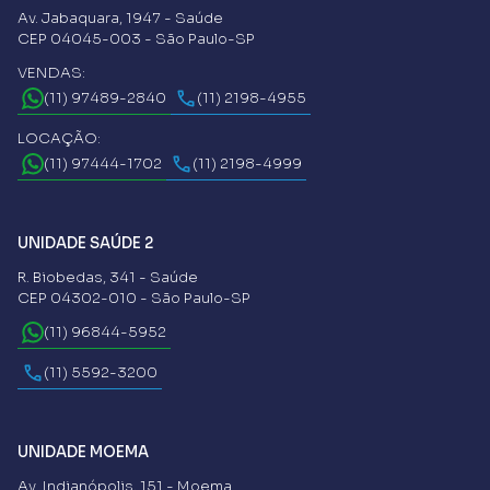
Av. Jabaquara, 1947 - Saúde
CEP 04045-003 - São Paulo-SP
VENDAS:
(11) 97489-2840
(11) 2198-4955
LOCAÇÃO:
(11) 97444-1702
(11) 2198-4999
UNIDADE SAÚDE 2
R. Biobedas, 341 - Saúde
CEP 04302-010 - São Paulo-SP
(11) 96844-5952
(11) 5592-3200
UNIDADE MOEMA
Av. Indianópolis, 151 - Moema