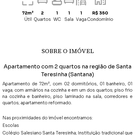
72m²
2
1
1
1
R$ 350
Útil
Quartos
WC
Sala
Vaga
Condomínio
SOBRE O IMÓVEL
Apartamento com 2 quartos na região de Santa
Teresinha (Santana)
Apartamento de 72m², com 02 dormitórios, 01 banheiro, 01
vaga; com armários na cozinha e em um dos quartos; piso frio
na cozinha e banheiro, piso laminado na sala, corredores e
quartos; apartamento reformado.
Nas proximidades do imóvel encontramos:
Escolas
Colégio Salesiano Santa Teresinha; Instituição tradicional que