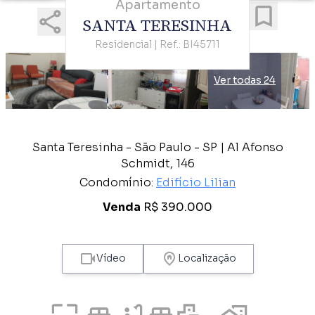
Apartamento
SANTA TERESINHA
Residencial | Ref.: BI45711
Ver todas 24
Santa Teresinha - São Paulo - SP | Al Afonso
Schmidt, 146
Condomínio:
Edifício Lilian
Venda
R$ 390.000
Vídeo
Localização