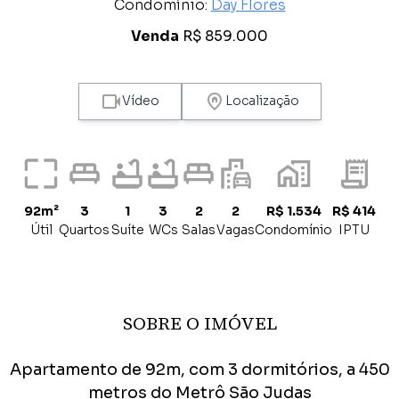
Condomínio:
Day Flores
Venda
R$ 859.000
Vídeo
Localização
92m²
3
1
3
2
2
R$ 1.534
R$ 414
Útil
Quartos
Suíte
WCs
Salas
Vagas
Condomínio
IPTU
SOBRE O IMÓVEL
Apartamento de 92m, com 3 dormitórios, a 450
metros do Metrô São Judas