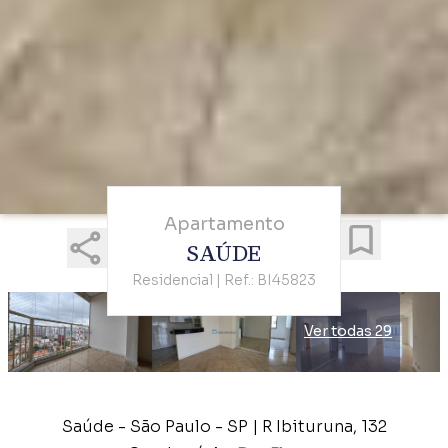
Apartamento
SAÚDE
Residencial | Ref.: BI45823
Ver todas 29
Saúde - São Paulo - SP | R Ibituruna, 132