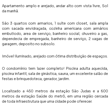
Apartamento amplo e arejado, andar alto com vista livre, Sol
da manhã.
São 3 quartos com armarios, 1 suíte com closet, sala ampla
com sacada envidraçada, cozinha americana com armários
embutiodo, area de serviço, banheiro social, chuveiro a gas,
dependecia de empregada, banheiro de serviço, 2 vagas de
garagem, deposito no subsolo.
Imóvel iluminado, arejado com ótima distribuição de espaços.
O condomínio tem lazer completo! Piscina adulta aquecida,
piscina infantil, sala de ginástica, sauna, um excelente salão de
festas e brinquedoteca, gerador, jardim.
Localizado a 450 metros da estação São Judas e a 600
metros da estação Saúde do metrô, em uma região cercada
de toda infraestrutura que uma cidade pode oferecer.