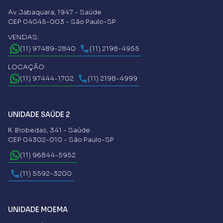
Av. Jabaquara, 1947 - Saúde
CEP 04045-003 - São Paulo-SP
VENDAS:
(11) 97489-2840
(11) 2198-4955
LOCAÇÃO:
(11) 97444-1702
(11) 2198-4999
UNIDADE SAÚDE 2
R. Biobedas, 341 - Saúde
CEP 04302-010 - São Paulo-SP
(11) 96844-5952
(11) 5592-3200
UNIDADE MOEMA