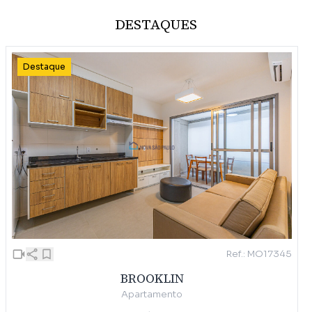
DESTAQUES
Destaque
Ref.: MO17345
BROOKLIN
Apartamento