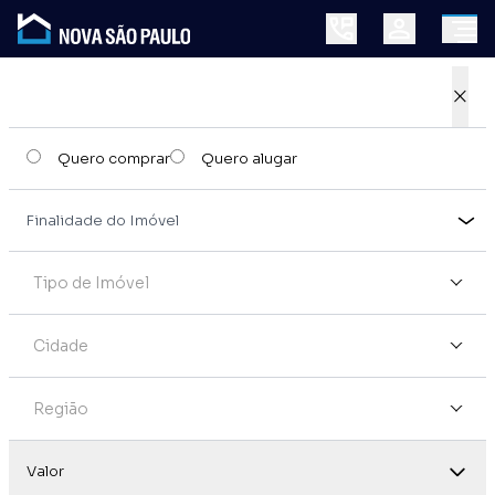
×
Quero comprar
Quero alugar
Tipo de Imóvel
Cidade
Região
Valor