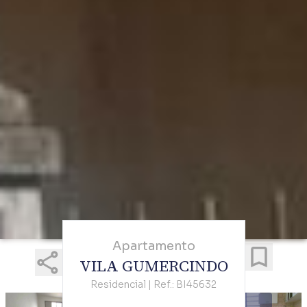
Apartamento
VILA GUMERCINDO
Residencial | Ref.: BI45632