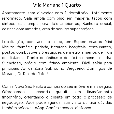
Vila Mariana 1 Quarto
Apartamento sem elevador com 1 dormitório,, totalmente
reformado, Sala ampla com piso em madeira, tacos com
sinteco. sala ampla para dois ambientes, Banheiro social,
cozinha com armarios, area de serviço super arejada.
Localização, com acesso a pé, em Supermercados Mini
Minuto, farmácia, padaria, tinturaria, hospitais, restaurantes,
postos combustíveis,3 estações de metrô a menos de 1 km
de distancia. Ponto de ônibus e de táxi na mesma quadra.
Silencioso, prédio com ótimo ambiente. Fácil saída para
principais Av. da Zona Sul, como Vergueiro, Domingos de
Moraes, Dr. Ricardo Jafet!
Com a Nova São Paulo a compra do seu imóvel é mais segura.
Oferecemos assessoria gratuita em financiamento
imobiliário, orientando o cliente em todo o processo de
negociação. Você pode agendar sua visita ou tirar dúvidas
também pelo whatsApp. Confira nossos telefones.