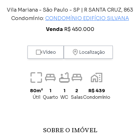
Vila Mariana - São Paulo - SP | R SANTA CRUZ, 863
Condomínio:
CONDOMÍNIO EDIFÍCIO SILVANA
Venda
R$ 450.000
Vídeo
Localização
80m²
1
1
2
R$ 439
Útil
Quarto
WC
Salas
Condomínio
SOBRE O IMÓVEL