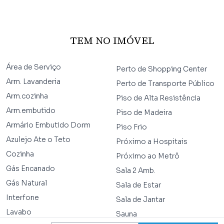
TEM NO IMÓVEL
Área de Serviço
Perto de Shopping Center
Arm. Lavanderia
Perto de Transporte Público
Arm.cozinha
Piso de Alta Resistência
Arm.embutido
Piso de Madeira
Armário Embutido Dorm
Piso Frio
Azulejo Ate o Teto
Próximo a Hospitais
Cozinha
Próximo ao Metrô
Gás Encanado
Sala 2 Amb.
Gás Natural
Sala de Estar
Interfone
Sala de Jantar
Lavabo
Sauna