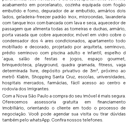
acabamento em porcelanato, cozinha equipada com fogão
embutido e forno, depurador de ar embutido, armários dois
lados, geladeira-freezer padrão inox, microondas, lavanderia
com tanque inox com bancada com lava e seca, aquecedor de
passagem que alimenta todas as torneiras e duchas, armário,
porta vasada que cobre aquecedor, móvel em vidro cobre o
condensador dos 4 ares condicionados, apartamento todo
mobiliado e decorado, projetado por arquiteta, seminovo,
prédio seminovo com piscina adulto e infantil, espelho d
´agua, salão de festas e jogos, espaço gourmet,
brinquedoteca, playground, quadra gramada, fitness, vaga
determinada livre, depósito privativo de 3m², próximo ao
metrô Klabin, Shopping Santa Cruz, escolas, universidades,
hospitais mercados, farmácias, fácil acesso ao centro e
rodovia dos Imigrantes.
Com a Nova São Paulo a compra do seu imóvel é mais segura.
Oferecemos assessoria gratuita em financiamento
imobiliário, orientando o cliente em todo o processo de
negociação. Você pode agendar sua visita ou tirar dúvidas
também pelo whatsApp. Confira nossos telefones.