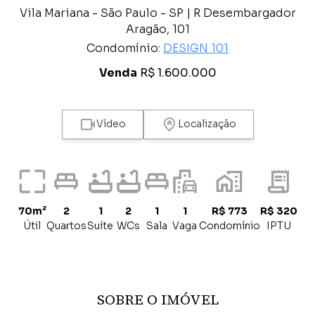
Vila Mariana - São Paulo - SP | R Desembargador
Aragão, 101
Condomínio:
DESIGN 101
Venda
R$ 1.600.000
Vídeo
Localização
70m²
2
1
2
1
1
R$ 773
R$ 320
Útil
Quartos
Suíte
WCs
Sala
Vaga
Condomínio
IPTU
SOBRE O IMÓVEL