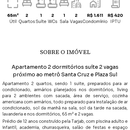
65m²
2
1
2
1
2
R$ 1.611
R$ 420
Útil
Quartos
Suíte
WCs
Sala
Vagas
Condomínio
IPTU
SOBRE O IMÓVEL
Apartamento 2 dormitórios suíte 2 vagas
próximo ao metrô Santa Cruz e Plaza Sul
Apartamento 2 quartos, sendo 1 suite, preparados para ar
condicionado, armários planejados nos dormitórios, living
para 2 ambientes com sacada, área de serviço, cozinha
americana com armários, todo preparado para instalação de ar
condicionado, sol da manhã na sala, sol da tarde na sacada,
lavanderia e nos dormitórios, 65 m² e 2 vagas.
Prédio de 12 anos construído pela Tarjab, com piscina adulto e
infantil, academia, churrasqueira, salão de festas e espaço