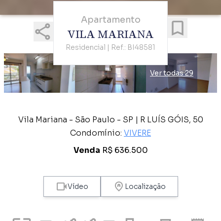
Apartamento
VILA MARIANA
Residencial | Ref.: BI48581
Ver todas 29
Vila Mariana - São Paulo - SP | R LUÍS GÓIS, 50
Condomínio:
VIVERE
Venda
R$ 636.500
Vídeo
Localização