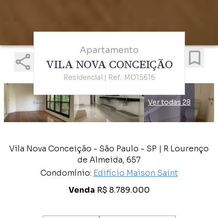
Apartamento
VILA NOVA CONCEIÇÃO
Residencial | Ref.: MO15616
Ver todas 28
Vila Nova Conceição - São Paulo - SP | R Lourenço
de Almeida, 657
Condomínio:
Edifício Maison Saint
Venda
R$ 8.789.000