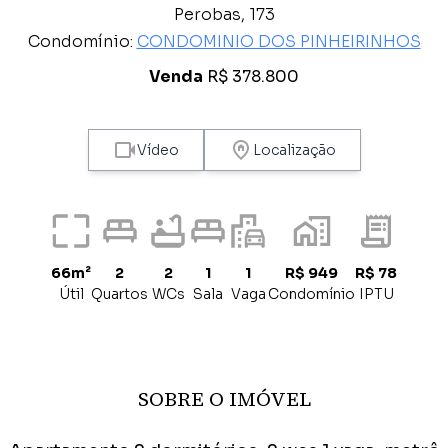
Perobas, 173
Condomínio:
CONDOMINIO DOS PINHEIRINHOS
Venda
R$ 378.800
Vídeo
Localização
66m²
2
2
1
1
R$ 949
R$ 78
Útil
Quartos
WCs
Sala
Vaga
Condomínio
IPTU
SOBRE O IMÓVEL