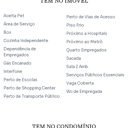
TEM NO IMÓVEL
Aceita Pet
Perto de Vias de Acesso
Área de Serviço
Piso Frio
Box
Próximo a Hospitais
Cozinha Independente
Próximo ao Metrô
Dependência de
Quarto Empregados
Empregados
Sacada
Gás Encanado
Sala 2 Amb.
Interfone
Serviços Públicos Essenciais
Perto de Escolas
Vaga Coberta
Perto de Shopping Center
Wc de Empregada
Perto de Transporte Público
TEM NO CONDOMÍNIO