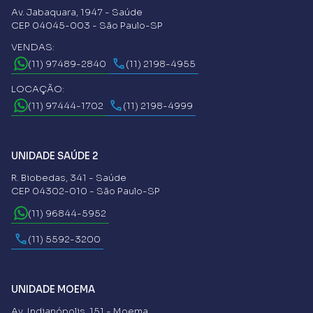
Av. Jabaquara, 1947 - Saúde
CEP 04045-003 - São Paulo-SP
VENDAS:
(11) 97489-2840
(11) 2198-4955
LOCAÇÃO:
(11) 97444-1702
(11) 2198-4999
UNIDADE SAÚDE 2
R. Biobedas, 341 - Saúde
CEP 04302-010 - São Paulo-SP
(11) 96844-5952
(11) 5592-3200
UNIDADE MOEMA
Av. Indianópolis, 151 - Moema