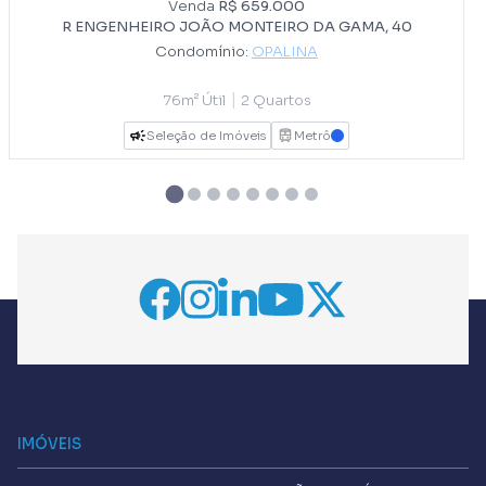
Venda
R$ 659.000
R ENGENHEIRO JOÃO MONTEIRO DA GAMA, 40
Condomínio:
OPALINA
|
76m² Útil
2 Quartos
Seleção de Imóveis
Metrô
AZUL
IMÓVEIS