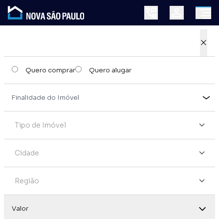
×
Quero comprar
Quero alugar
Tipo de Imóvel
Cidade
Região
Valor