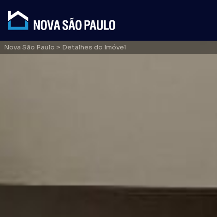
Nova São Paulo
> Detalhes do Imóvel