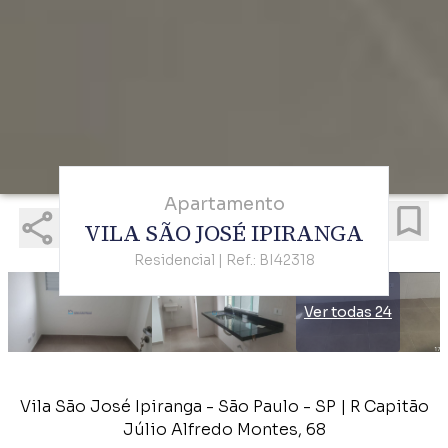
Apartamento
VILA SÃO JOSÉ IPIRANGA
Residencial | Ref.: BI42318
Ver todas 24
Vila São José Ipiranga - São Paulo - SP | R Capitão
Júlio Alfredo Montes, 68