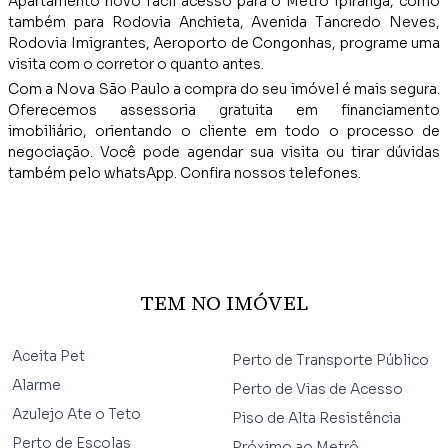
Apartamento novo fácil acesso para o Metrô Ipiranga, como
também para Rodovia Anchieta, Avenida Tancredo Neves,
Rodovia Imigrantes, Aeroporto de Congonhas, programe uma
visita com o corretor o quanto antes.
Com a Nova São Paulo a compra do seu imóvel é mais segura.
Oferecemos assessoria gratuita em financiamento
imobiliário, orientando o cliente em todo o processo de
negociação. Você pode agendar sua visita ou tirar dúvidas
também pelo whatsApp. Confira nossos telefones.
TEM NO IMÓVEL
Aceita Pet
Perto de Transporte Público
Alarme
Perto de Vias de Acesso
Azulejo Ate o Teto
Piso de Alta Resistência
Perto de Escolas
Próximo ao Metrô