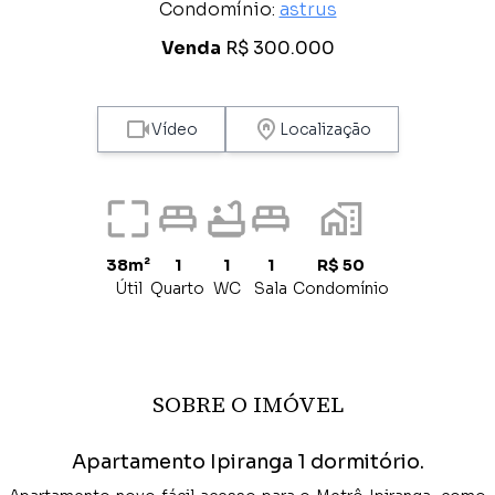
Condomínio:
astrus
Venda
R$ 300.000
Vídeo
Localização
38m²
1
1
1
R$ 50
Útil
Quarto
WC
Sala
Condomínio
SOBRE O IMÓVEL
Apartamento Ipiranga 1 dormitório.