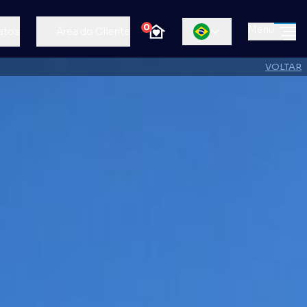
0
Menu
atos
Área do Cliente
VOLTAR