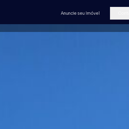
Anuncie seu Imóvel
Cont