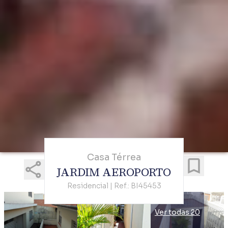
Casa Térrea
JARDIM AEROPORTO
Residencial | Ref.: BI45453
Ver todas 20