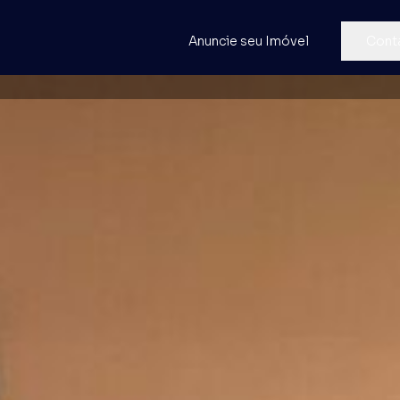
Anuncie seu Imóvel
Cont