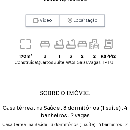
Vídeo
Localização
170m²
3
1
3
2
2
R$ 442
Construída
Quartos
Suíte
WCs
Salas
Vagas
IPTU
SOBRE O IMÓVEL
Casa térrea . na Saúde . 3 dormitórios (1 suíte) . 4
banheiros . 2 vagas
Casa térrea . na Saúde . 3 dormitórios (1 suíte) . 4 banheiros . 2