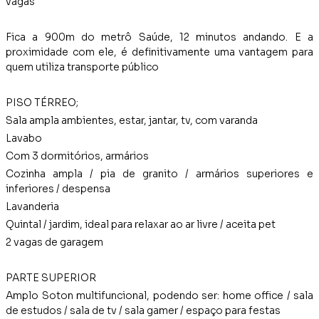
vagas
Fica a 900m do metrô Saúde, 12 minutos andando. E a
proximidade com ele, é definitivamente uma vantagem para
quem utiliza transporte público
PISO TÉRREO;
Sala ampla ambientes, estar, jantar, tv, com varanda
Lavabo
Com 3 dormitórios, armários
Cozinha ampla / pia de granito / armários superiores e
inferiores / despensa
Lavanderia
Quintal / jardim, ideal para relaxar ao ar livre / aceita pet
2 vagas de garagem
PARTE SUPERIOR
Amplo Soton multifuncional, podendo ser: home office / sala
de estudos / sala de tv / sala gamer / espaço para festas