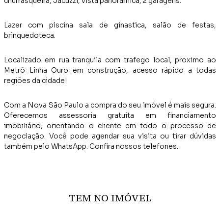
churrasqueira, Jacuzzi, vista panorâmica, 2 garagens.
Lazer com piscina sala de ginastica, salão de festas,
brinquedoteca.
Localizado em rua tranquila com trafego local, proximo ao
Metrô Linha Ouro em construção, acesso rápido a todas
regiões da cidade!
Com a Nova São Paulo a compra do seu imóvel é mais segura.
Oferecemos assessoria gratuita em financiamento
imobiliário, orientando o cliente em todo o processo de
negociação. Você pode agendar sua visita ou tirar dúvidas
também pelo WhatsApp. Confira nossos telefones.
TEM NO IMÓVEL