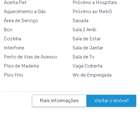
Aceita Pet
Próximo a Hospitais
Aquecimento a Gás
Próximo ao Metrô
Área de Serviço
Sacada
Box
Sala 2 Amb.
Cozinha
Sala de Estar
Interfone
Sala de Jantar
Perto de Vias de Acesso
Sala de Tv
Piso de Madeira
Vaga Coberta
Piso Frio
Wc de Empregada
Mais informações
Visitar o imóvel
TEM NO CONDOMÍNIO
Academia
Permite Animais
Aceita Pet
Piscina