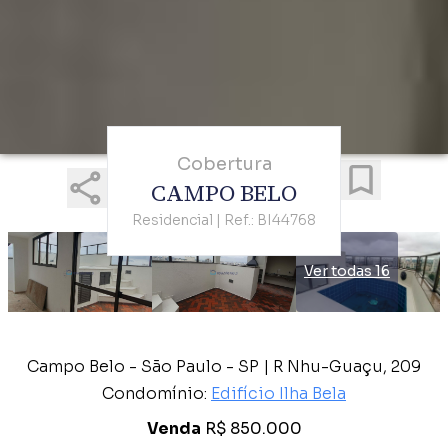
Cobertura
CAMPO BELO
Residencial | Ref.: BI44768
Ver todas 16
Campo Belo - São Paulo - SP | R Nhu-Guaçu, 209
Condomínio:
Edifício Ilha Bela
Venda
R$ 850.000