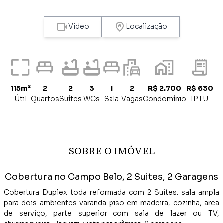
Vídeo
Localização
115m²
2
2
3
1
2
R$ 2.700
R$ 630
Útil
Quartos
Suítes
WCs
Sala
Vagas
Condomínio
IPTU
SOBRE O IMÓVEL
Cobertura no Campo Belo, 2 Suites, 2 Garagens
Cobertura Duplex toda reformada com 2 Suites. sala ampla
para dois ambientes varanda piso em madeira, cozinha, area
de serviço, parte superior com sala de lazer ou TV,