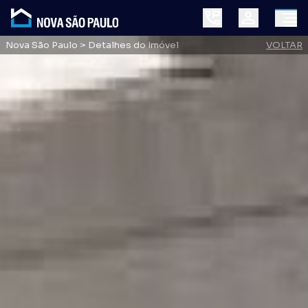
Nova São Paulo
> Detalhes do Imóvel
VOLTAR