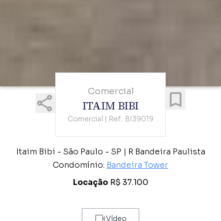
Comercial
ITAIM BIBI
Comercial | Ref.: BI39019
Itaim Bibi - São Paulo - SP | R Bandeira Paulista
Condomínio:
Bandeira Tower
Locação
R$ 37.100
Vídeo