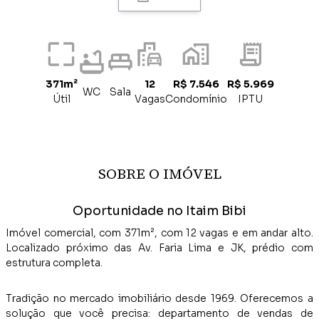
371m²
12
R$ 7.546
R$ 5.969
WC
Sala
Útil
Vagas
Condomínio
IPTU
SOBRE O IMÓVEL
Oportunidade no Itaim Bibi
Imóvel comercial, com 371m², com 12 vagas e em andar alto.
Localizado próximo das Av. Faria Lima e JK, prédio com
estrutura completa.
Tradição no mercado imobiliário desde 1969. Oferecemos a
solução que você precisa: departamento de vendas de