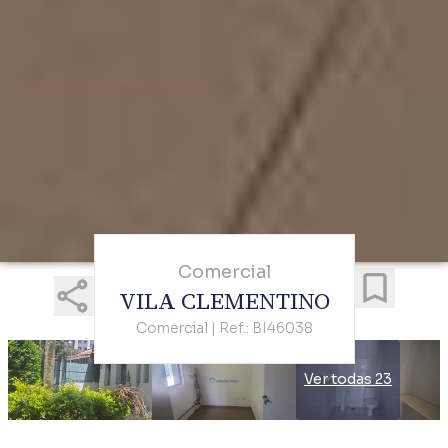
Comercial
VILA CLEMENTINO
Comercial | Ref.: BI46038
Ver todas 23