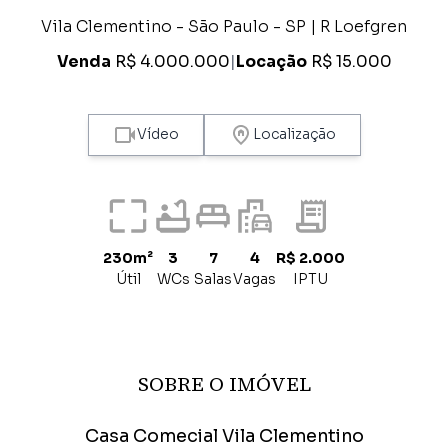
Vila Clementino - São Paulo - SP | R Loefgren
Venda
R$ 4.000.000
|
Locação
R$ 15.000
Vídeo
Localização
230m²
3
7
4
R$ 2.000
Útil
WCs
Salas
Vagas
IPTU
SOBRE O IMÓVEL
Casa Comecial Vila Clementino