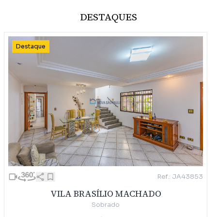
DESTAQUES
Destaque
Ref.: JA43853
VILA BRASÍLIO MACHADO
Sobrado