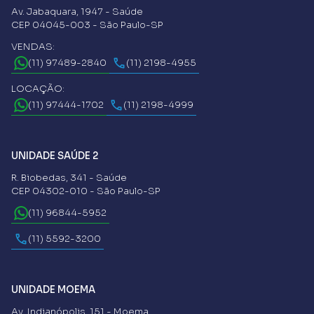
Av. Jabaquara, 1947 - Saúde
CEP 04045-003 - São Paulo-SP
VENDAS:
(11) 97489-2840
(11) 2198-4955
LOCAÇÃO:
(11) 97444-1702
(11) 2198-4999
UNIDADE SAÚDE 2
R. Biobedas, 341 - Saúde
CEP 04302-010 - São Paulo-SP
(11) 96844-5952
(11) 5592-3200
UNIDADE MOEMA
Av. Indianópolis, 151 - Moema