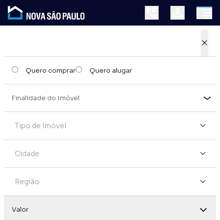
×
Quero comprar
Quero alugar
Tipo de Imóvel
Cidade
Região
Valor