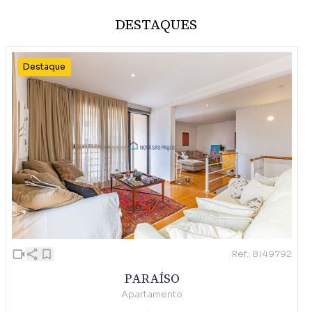
DESTAQUES
Destaque
Ref.: BI49792
PARAÍSO
Apartamento