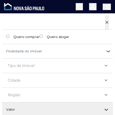
×
Quero comprar
Quero alugar
Tipo de Imóvel
Cidade
Região
Valor