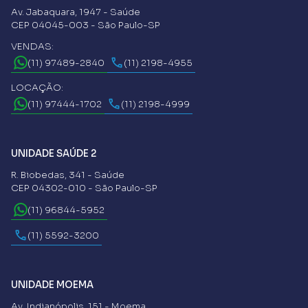
Av. Jabaquara, 1947 - Saúde
CEP 04045-003 - São Paulo-SP
VENDAS:
(11) 97489-2840
(11) 2198-4955
LOCAÇÃO:
(11) 97444-1702
(11) 2198-4999
UNIDADE SAÚDE 2
R. Biobedas, 341 - Saúde
CEP 04302-010 - São Paulo-SP
(11) 96844-5952
(11) 5592-3200
UNIDADE MOEMA
Av. Indianópolis, 151 - Moema