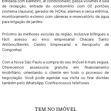
blindada com banheiro, ar condicionado, passa volumes e sala
de recepção, entrada do condomínio com 02 portões
(sistema clausura), gerador de 140Kw, alarmes e cerca elétrica,
monitoramento externo com câmeras e reservatório de água
para irrigação de jardins
Próximo às melhores escolas da região, inclusive bilíngues e
fácil acesso ao eixo empresarial Chácara Santo
Antônio/Berrini, Centro Empresarial e Aeroporto de
Congonhas
Com a Nova São Paulo a compra do seu imóvel é mais segura.
Oferecemos assessoria gratuita em financiamento
imobiliário, orientando o cliente em todo o processo de
negociação. Você pode agendar sua visita ou tirar dúvidas
também pelo WhatsApp. Confira nossos telefones.
TEM NO IMÓVEL