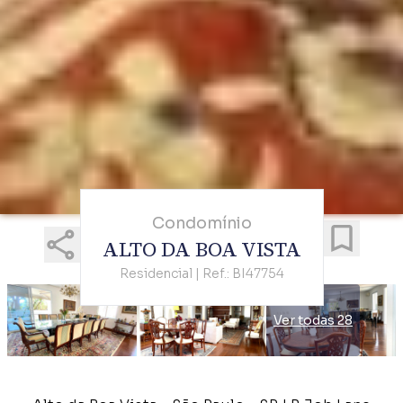
Condomínio
ALTO DA BOA VISTA
Residencial | Ref.: BI47754
Ver todas 28