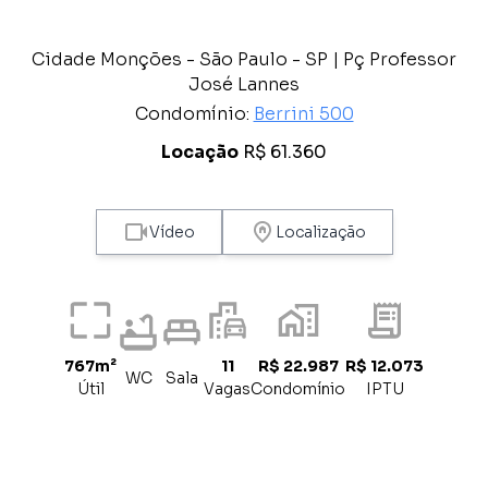
Cidade Monções - São Paulo - SP | Pç Professor
José Lannes
Condomínio:
Berrini 500
Locação
R$ 61.360
Vídeo
Localização
767m²
11
R$ 22.987
R$ 12.073
WC
Sala
Útil
Vagas
Condomínio
IPTU