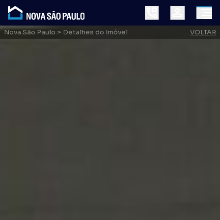
Nova São Paulo
> Detalhes do Imóvel
VOLTAR