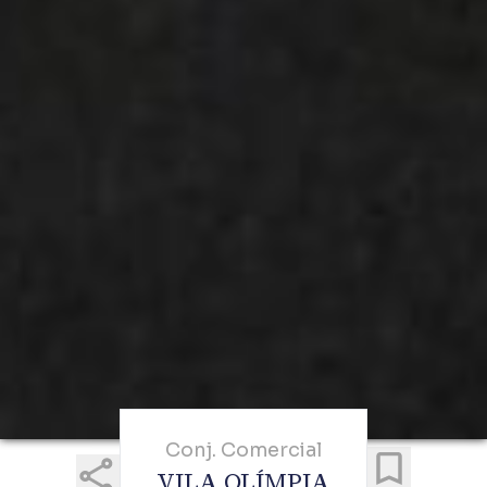
Conj. Comercial
VILA OLÍMPIA