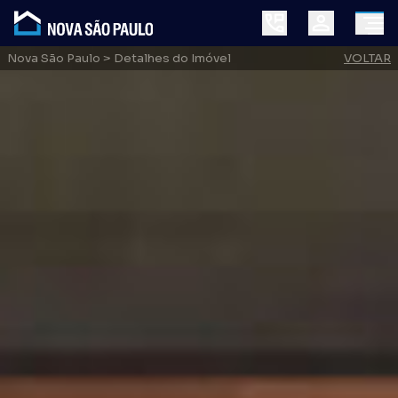
Nova São Paulo
> Detalhes do Imóvel
VOLTAR