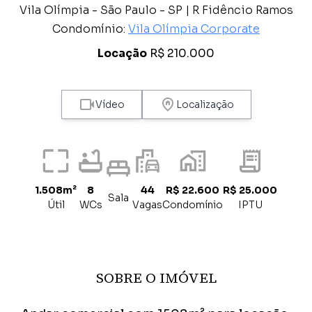
Vila Olímpia - São Paulo - SP | R Fidêncio Ramos
Condomínio:
Vila Olímpia Corporate
Locação
R$ 210.000
Vídeo
Localização
1.508m²
8
44
R$ 22.600
R$ 25.000
Sala
Útil
WCs
Vagas
Condomínio
IPTU
SOBRE O IMÓVEL