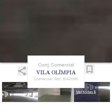
Conj. Comercial
VILA OLÍMPIA
Comercial | Ref.: BI40590
Ver todas 6