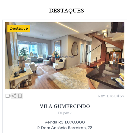
DESTAQUES
Destaque
Ref.: BI50467
VILA GUMERCINDO
Duplex
Venda
R$ 1.870.000
R Dom Antônio Barreiros, 73