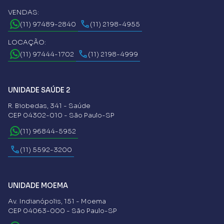
VENDAS:
(11) 97489-2840
(11) 2198-4955
LOCAÇÃO:
(11) 97444-1702
(11) 2198-4999
UNIDADE SAÚDE 2
R. Biobedas, 341 - Saúde
CEP 04302-010 - São Paulo-SP
(11) 96844-5952
(11) 5592-3200
UNIDADE MOEMA
Av. Indianópolis, 151 - Moema
CEP 04063-000 - São Paulo-SP