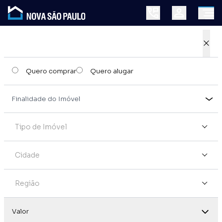
×
Quero comprar
Quero alugar
Tipo de Imóvel
Cidade
Região
Valor