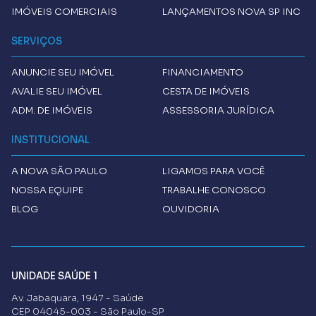
IMÓVEIS COMERCIAIS
LANÇAMENTOS NOVA SP INC
SERVIÇOS
ANUNCIE SEU IMÓVEL
FINANCIAMENTO
AVALIE SEU IMÓVEL
CESTA DE IMÓVEIS
ADM. DE IMÓVEIS
ASSESSORIA JURÍDICA
INSTITUCIONAL
A
NOVA SÃO PAULO
LIGAMOS PARA VOCÊ
NOSSA EQUIPE
TRABALHE CONOSCO
BLOG
OUVIDORIA
UNIDADE SAÚDE 1
Av. Jabaquara, 1947 - Saúde
CEP 04045-003 - São Paulo-SP