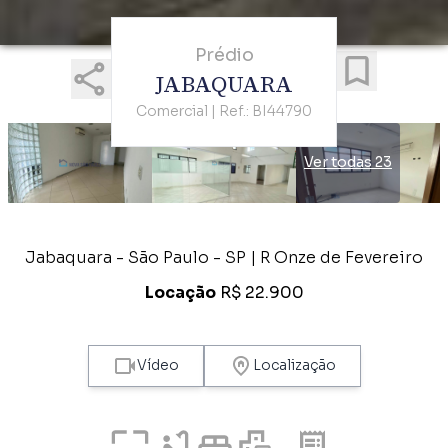
Prédio
JABAQUARA
Comercial | Ref.: BI44790
Ver todas 23
Jabaquara - São Paulo - SP | R Onze de Fevereiro
Locação
R$ 22.900
Vídeo
Localização