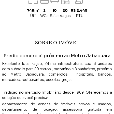
749m²
2
10
20
R$ 2.445
Útil
WCs
Salas
Vagas
IPTU
SOBRE O IMÓVEL
Predio comercial próximo ao Metro Jabaquara
Excelente localização, ótima infraestrutura, são 3 andares
com subsolo para 20 carros , mezanino e 8 banheiros, proximo
ao Metro Jabaquara, comércios , hospitais, bancos,
mercados, restaurantes, escolas igrejas.
Tradição no mercado imobiliário desde 1969. Oferecemos a
solução que você precisa:
departamento de vendas de imóveis novos e usados,
departamento de locação, assessoria gratuita em