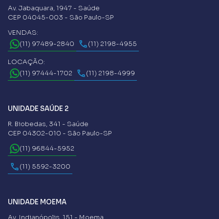
Av. Jabaquara, 1947 - Saúde
CEP 04045-003 - São Paulo-SP
VENDAS:
(11) 97489-2840
(11) 2198-4955
LOCAÇÃO:
(11) 97444-1702
(11) 2198-4999
UNIDADE SAÚDE 2
R. Biobedas, 341 - Saúde
CEP 04302-010 - São Paulo-SP
(11) 96844-5952
(11) 5592-3200
UNIDADE MOEMA
Av. Indianópolis, 151 - Moema