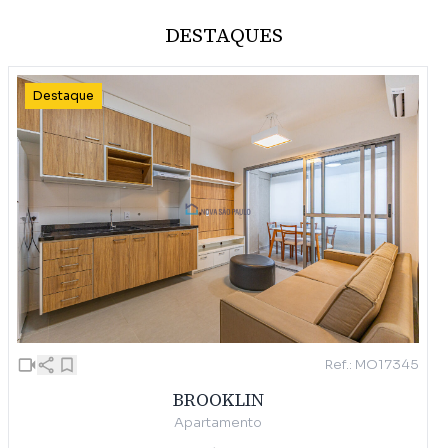
DESTAQUES
Destaque
Ref.: MO17345
BROOKLIN
Apartamento