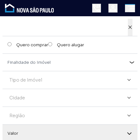
×
Quero comprar
Quero alugar
Tipo de Imóvel
Cidade
Região
Valor