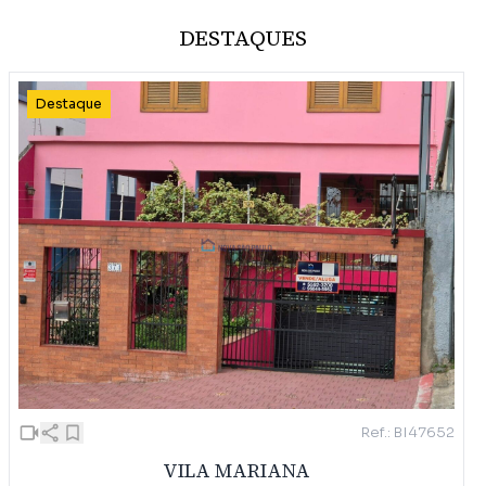
DESTAQUES
Destaque
Ref.: BI47652
VILA MARIANA