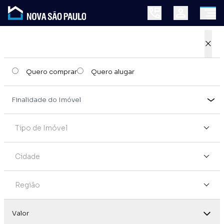
×
Quero comprar
Quero alugar
Tipo de Imóvel
Cidade
Região
Valor