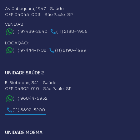
Av. Jabaquara, 1947 - Saúde
CEP 04045-003 - São Paulo-SP
VENDAS:
(11) 97489-2840
(11) 2198-4955
LOCAÇÃO:
(11) 97444-1702
(11) 2198-4999
UNIDADE SAÚDE 2
R. Biobedas, 341 - Saúde
CEP 04302-010 - São Paulo-SP
(11) 96844-5952
(11) 5592-3200
UNIDADE MOEMA