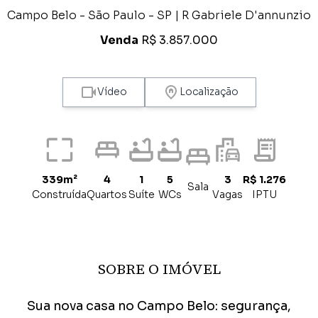
Campo Belo - São Paulo - SP | R Gabriele D'annunzio
Venda
R$ 3.857.000
Vídeo
Localização
339m²
4
1
5
3
R$ 1.276
Sala
Construída
Quartos
Suíte
WCs
Vagas
IPTU
SOBRE O IMÓVEL
Sua nova casa no Campo Belo: segurança,