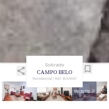
Sobrado
CAMPO BELO
Residencial | Ref.: BI45661
Ver todas 21