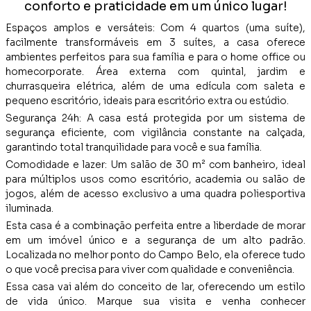
conforto e praticidade em um único lugar!
Espaços amplos e versáteis: Com 4 quartos (uma suíte),
facilmente transformáveis em 3 suítes, a casa oferece
ambientes perfeitos para sua família e para o home office ou
homecorporate. Área externa com quintal, jardim e
churrasqueira elétrica, além de uma edícula com saleta e
pequeno escritório, ideais para escritório extra ou estúdio.
Segurança 24h: A casa está protegida por um sistema de
segurança eficiente, com vigilância constante na calçada,
garantindo total tranquilidade para você e sua família.
Comodidade e lazer: Um salão de 30 m² com banheiro, ideal
para múltiplos usos como escritório, academia ou salão de
jogos, além de acesso exclusivo a uma quadra poliesportiva
iluminada.
Esta casa é a combinação perfeita entre a liberdade de morar
em um imóvel único e a segurança de um alto padrão.
Localizada no melhor ponto do Campo Belo, ela oferece tudo
o que você precisa para viver com qualidade e conveniência.
Essa casa vai além do conceito de lar, oferecendo um estilo
de vida único. Marque sua visita e venha conhecer