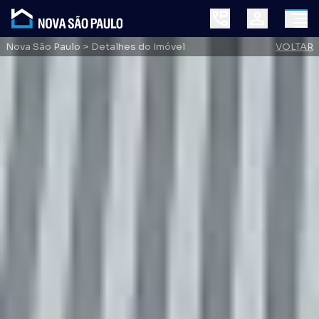
Nova São Paulo
> Detalhes do Imóvel
VOLTAR