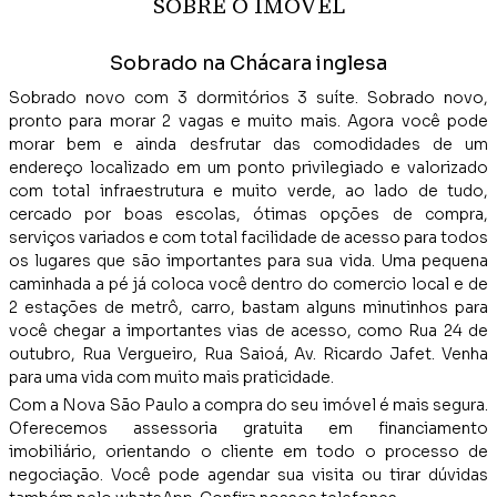
SOBRE O IMÓVEL
Sobrado na Chácara inglesa
Sobrado novo com 3 dormitórios 3 suíte. Sobrado novo,
pronto para morar 2 vagas e muito mais. Agora você pode
morar bem e ainda desfrutar das comodidades de um
endereço localizado em um ponto privilegiado e valorizado
com total infraestrutura e muito verde, ao lado de tudo,
cercado por boas escolas, ótimas opções de compra,
serviços variados e com total facilidade de acesso para todos
os lugares que são importantes para sua vida. Uma pequena
caminhada a pé já coloca você dentro do comercio local e de
2 estações de metrô, carro, bastam alguns minutinhos para
você chegar a importantes vias de acesso, como Rua 24 de
outubro, Rua Vergueiro, Rua Saioá, Av. Ricardo Jafet. Venha
para uma vida com muito mais praticidade.
Com a Nova São Paulo a compra do seu imóvel é mais segura.
Oferecemos assessoria gratuita em financiamento
imobiliário, orientando o cliente em todo o processo de
negociação. Você pode agendar sua visita ou tirar dúvidas