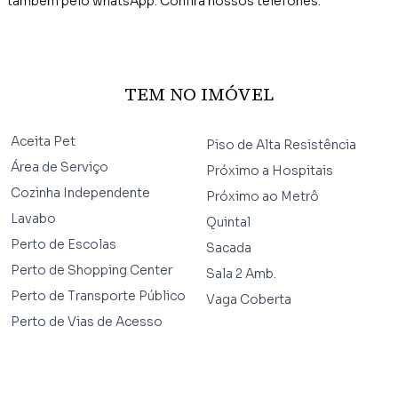
também pelo whatsApp. Confira nossos telefones.
TEM NO IMÓVEL
Aceita Pet
Piso de Alta Resistência
Área de Serviço
Próximo a Hospitais
Cozinha Independente
Próximo ao Metrô
Lavabo
Quintal
Perto de Escolas
Sacada
Perto de Shopping Center
Sala 2 Amb.
Perto de Transporte Público
Vaga Coberta
Perto de Vias de Acesso