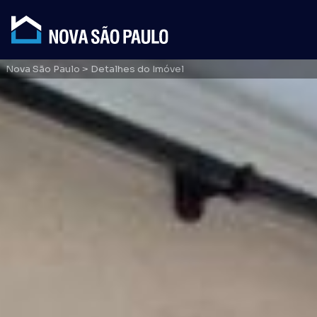
Nova São Paulo
> Detalhes do Imóvel